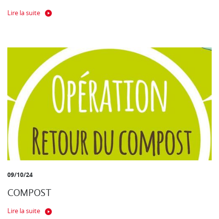
Lire la suite
09/10/24
COMPOST
Lire la suite