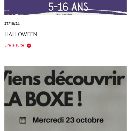
27/10/24
HALLOWEEN
Lire la suite