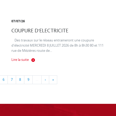
07/07/26
COUPURE D'ELECTRICITE
Des travaux sur le réseau entraineront une coupure
d'électricité MERCREDI 8 JUILLET 2026 de 8h à 8h30 80 et 111
rue de Mézières route de...
Lire la suite
6
7
8
9
…
›
»