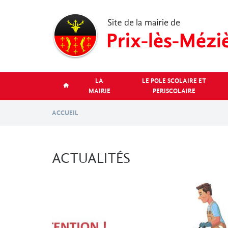
Aller
au
contenu
principal
LA
LE POLE SCOLAIRE ET
MAIRIE
PERISCOLAIRE
ACCUEIL
ACTUALITÉS