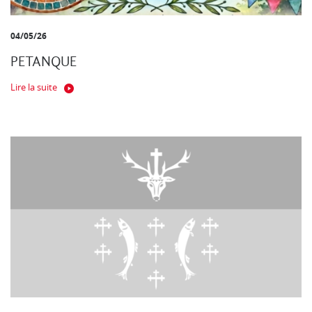
04/05/26
PETANQUE
Lire la suite