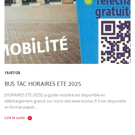
15/07/25
BUS TAC HORAIRES ETE 2025
[HORAIRES ETE 2025] Le guide mobilité est disponible en
téléchargement gratuit sur notre site www.bustac.fr Il est disponible
en format papier...
Lire la suite