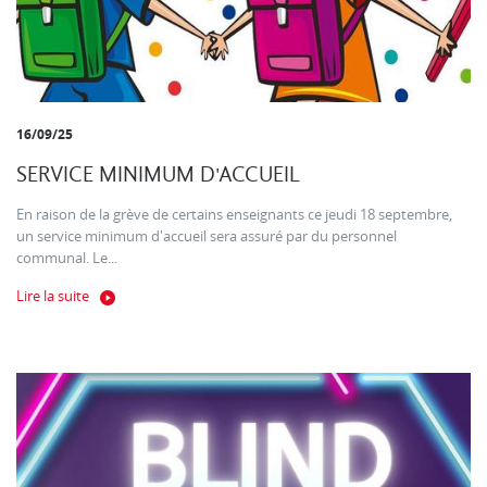
16/09/25
SERVICE MINIMUM D'ACCUEIL
En raison de la grève de certains enseignants ce jeudi 18 septembre,
un service minimum d'accueil sera assuré par du personnel
communal. Le...
Lire la suite