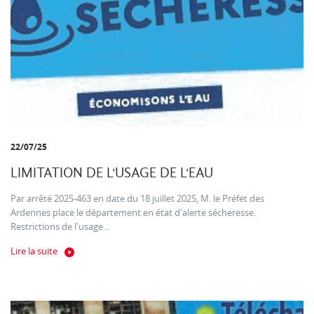
22/07/25
LIMITATION DE L'USAGE DE L'EAU
Par arrêté 2025-463 en date du 18 juillet 2025, M. le Préfet des
Ardennes place le département en état d'alerte sécheresse.
Restrictions de l'usage...
Lire la suite