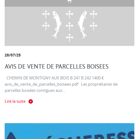
28/07/25
AVIS DE VENTE DE PARCELLES BOISEES
CHEMIN DE MONTIGNY AUX BOIS B 241 B 242 1400 €
avis_de_vente_de_parcelles_boisees.pdf Les propriétaires de
parcelles boisées contigues aux...
Lire la suite