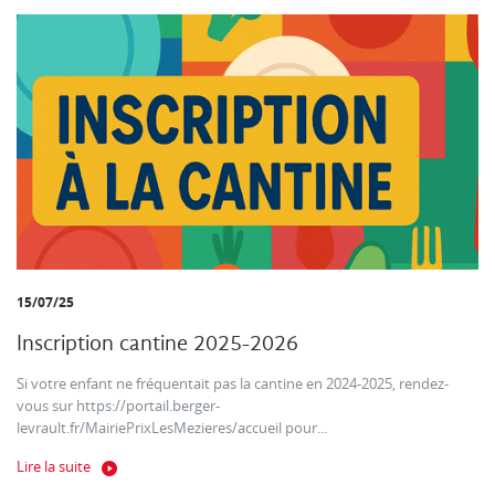
15/07/25
Inscription cantine 2025-2026
Si votre enfant ne fréquentait pas la cantine en 2024-2025, rendez-
vous sur https://portail.berger-
levrault.fr/MairiePrixLesMezieres/accueil pour...
Lire la suite