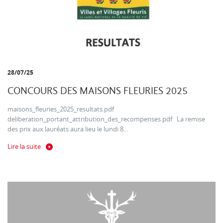
28/07/25
CONCOURS DES MAISONS FLEURIES 2025
maisons_fleuries_2025_resultats.pdf
deliberation_portant_attribution_des_recompenses.pdf La remise
des prix aux lauréats aura lieu le lundi 8...
Lire la suite