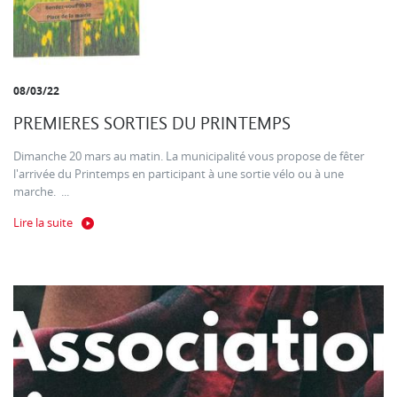
08/03/22
PREMIERES SORTIES DU PRINTEMPS
Dimanche 20 mars au matin. La municipalité vous propose de fêter
l'arrivée du Printemps en participant à une sortie vélo ou à une
marche. ...
Lire la suite