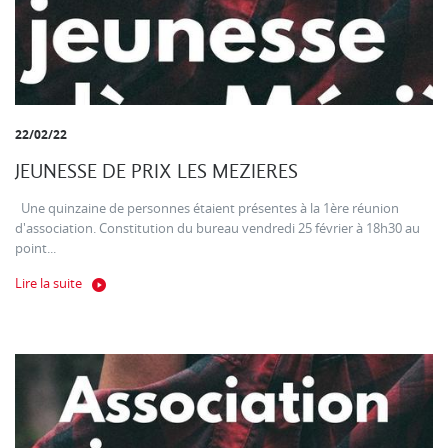
22/02/22
JEUNESSE DE PRIX LES MEZIERES
Une quinzaine de personnes étaient présentes à la 1ère réunion
d'association. Constitution du bureau vendredi 25 février à 18h30 au
point...
Lire la suite