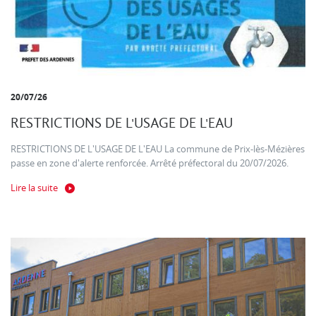
20/07/26
RESTRICTIONS DE L'USAGE DE L'EAU
RESTRICTIONS DE L'USAGE DE L'EAU La commune de Prix-lès-Mézières
passe en zone d'alerte renforcée. Arrêté préfectoral du 20/07/2026.
Lire la suite