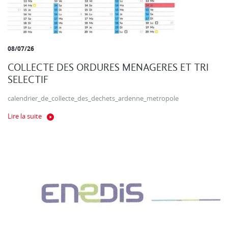
08/07/26
COLLECTE DES ORDURES MENAGERES ET TRI
SELECTIF
calendrier_de_collecte_des_dechets_ardenne_metropole
Lire la suite