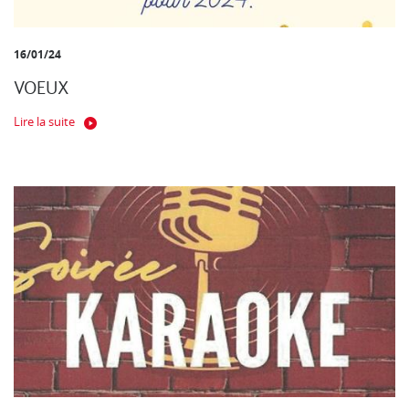
16/01/24
VOEUX
Lire la suite