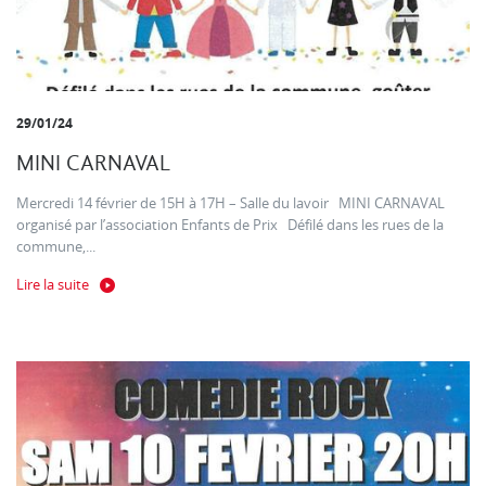
29/01/24
MINI CARNAVAL
Mercredi 14 février de 15H à 17H – Salle du lavoir MINI CARNAVAL
organisé par l’association Enfants de Prix Défilé dans les rues de la
commune,...
Lire la suite