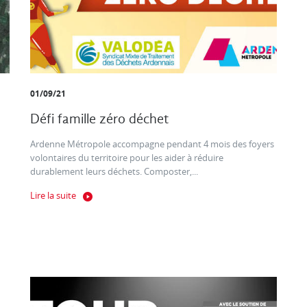
01/09/21
Défi famille zéro déchet
Ardenne Métropole accompagne pendant 4 mois des foyers
volontaires du territoire pour les aider à réduire
durablement leurs déchets. Composter,...
Lire la suite