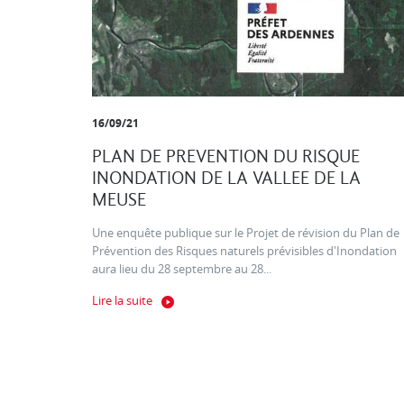
16/09/21
PLAN DE PREVENTION DU RISQUE
INONDATION DE LA VALLEE DE LA
MEUSE
Une enquête publique sur le Projet de révision du Plan de
Prévention des Risques naturels prévisibles d'Inondation
aura lieu du 28 septembre au 28...
Lire la suite