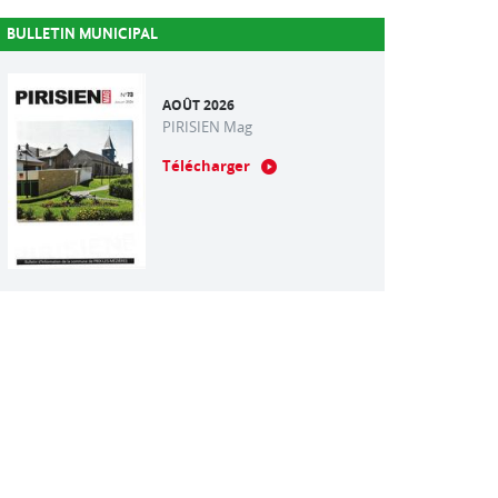
BULLETIN MUNICIPAL
AOÛT 2026
PIRISIEN Mag
Télécharger