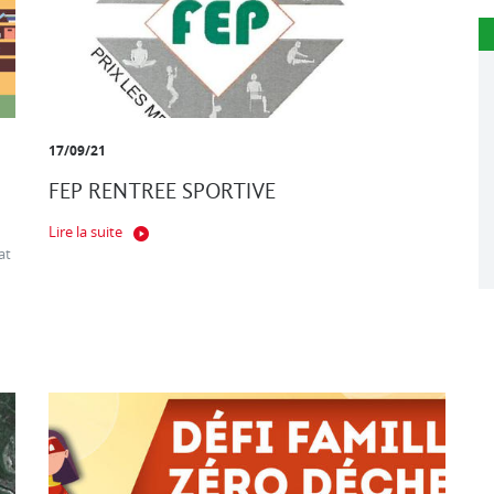
17/09/21
FEP RENTREE SPORTIVE
Lire la suite
at