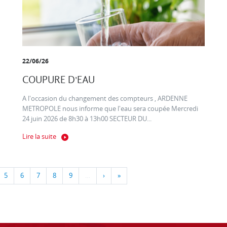
22/06/26
COUPURE D'EAU
A l'occasion du changement des compteurs , ARDENNE
METROPOLE nous informe que l'eau sera coupée Mercredi
24 juin 2026 de 8h30 à 13h00 SECTEUR DU...
Lire la suite
5
6
7
8
9
…
›
»