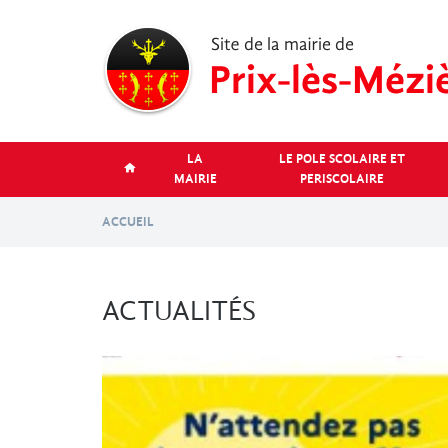
Aller
au
contenu
principal
LA
LE POLE SCOLAIRE ET
MAIRIE
PERISCOLAIRE
ACCUEIL
ACTUALITÉS