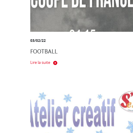
03/02/22
FOOTBALL
Lire la suite