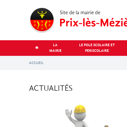
Aller
au
contenu
principal
LA
LE POLE SCOLAIRE ET
MAIRIE
PERISCOLAIRE
ACCUEIL
ACTUALITÉS