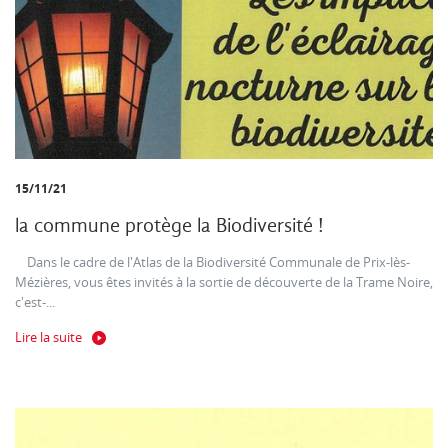
15/11/21
la commune protège la Biodiversité !
Dans le cadre de l'Atlas de la Biodiversité Communale de Prix-lès-
Mézières, vous êtes invités à la sortie de découverte de la Trame Noire,
c'est-...
Lire la suite