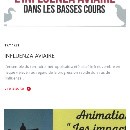
17/11/21
INFLUENZA AVIAIRE
L’ensemble du territoire métropolitain a été placé le 5 novembre en
risque « élevé » au regard de la progression rapide du virus de
l’influenza...
Lire la suite