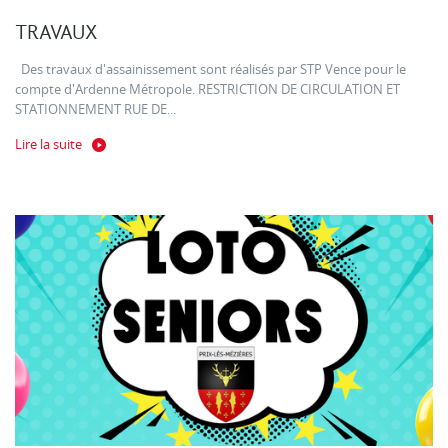
TRAVAUX
Des travaux d'assainissement sont réalisés par STP Vence pour le
compte d'Ardenne Métropole. RESTRICTION DE CIRCULATION ET
STATIONNEMENT RUE DE...
Lire la suite