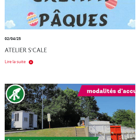
02/04/25
ATELIER S'CALE
Lire la suite