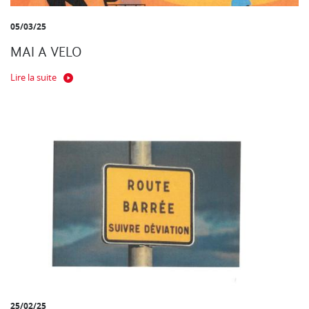
05/03/25
MAI A VELO
Lire la suite
25/02/25