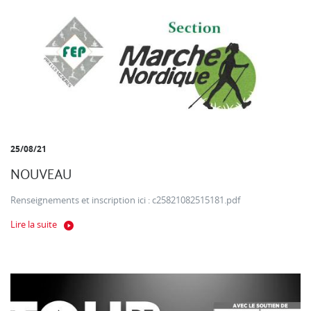
25/08/21
NOUVEAU
Renseignements et inscription ici : c25821082515181.pdf
Lire la suite