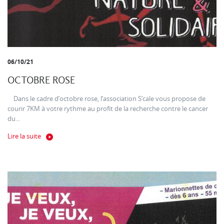
06/10/21
OCTOBRE ROSE
Dans le cadre d’octobre rose, l’association S’cale vous propose de
courir 7KM à votre rythme au profit de la recherche contre le cancer
du...
Lire la suite