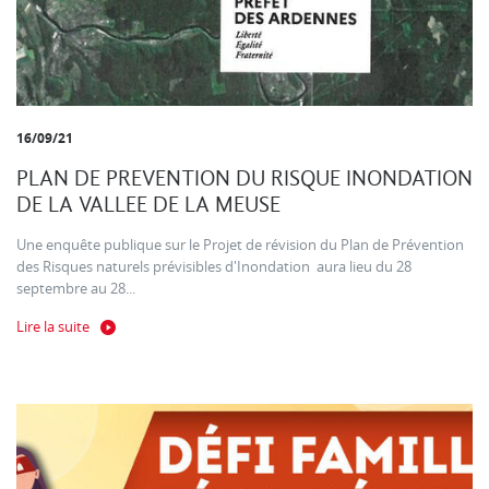
16/09/21
PLAN DE PREVENTION DU RISQUE INONDATION
DE LA VALLEE DE LA MEUSE
Une enquête publique sur le Projet de révision du Plan de Prévention
des Risques naturels prévisibles d'Inondation aura lieu du 28
septembre au 28...
Lire la suite