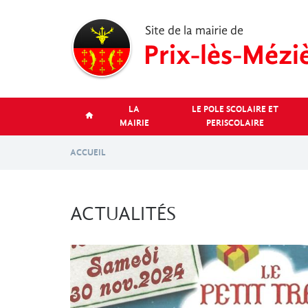
Aller
au
contenu
principal
LA
LE POLE SCOLAIRE ET
MAIRIE
PERISCOLAIRE
ACCUEIL
ACTUALITÉS