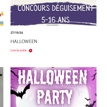
27/10/24
HALLOWEEN
Lire la suite