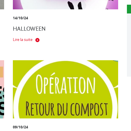
14/10/24
HALLOWEEN
Lire la suite
09/10/24