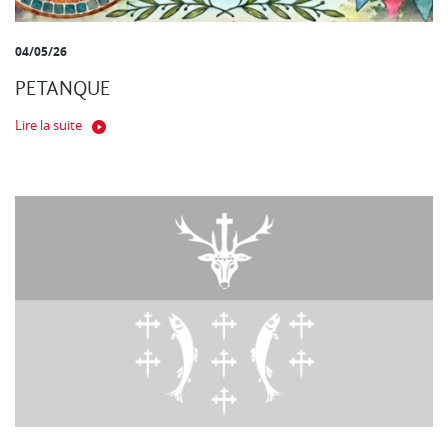
04/05/26
PETANQUE
Lire la suite