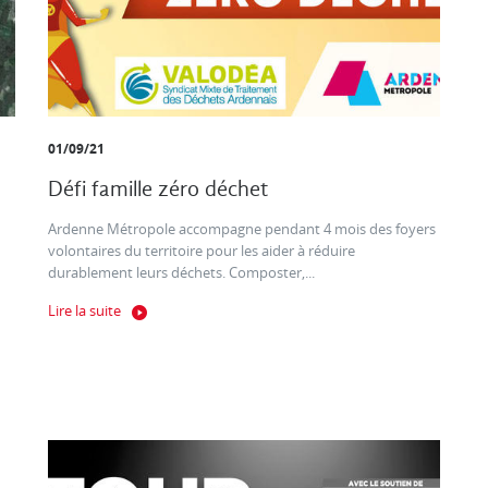
01/09/21
Défi famille zéro déchet
Ardenne Métropole accompagne pendant 4 mois des foyers
volontaires du territoire pour les aider à réduire
durablement leurs déchets. Composter,...
Lire la suite