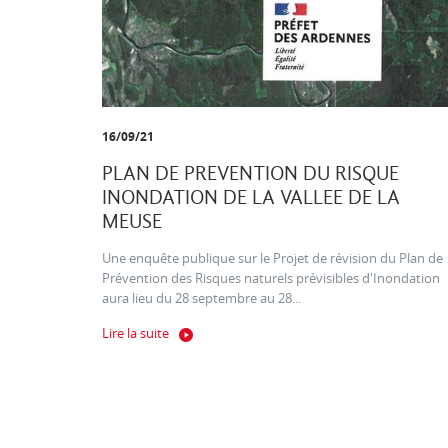
16/09/21
PLAN DE PREVENTION DU RISQUE
INONDATION DE LA VALLEE DE LA
MEUSE
Une enquête publique sur le Projet de révision du Plan de
Prévention des Risques naturels prévisibles d'Inondation
aura lieu du 28 septembre au 28...
Lire la suite