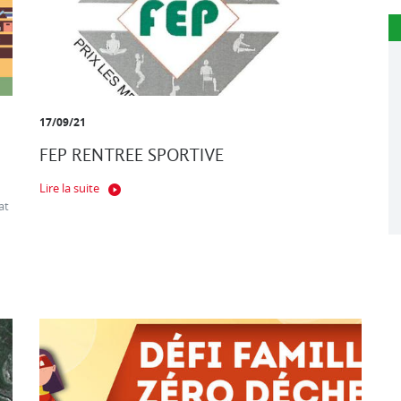
17/09/21
FEP RENTREE SPORTIVE
Lire la suite
at