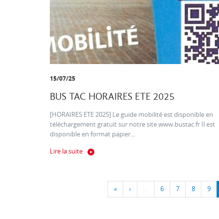
15/07/25
BUS TAC HORAIRES ETE 2025
[HORAIRES ETE 2025] Le guide mobilité est disponible en
téléchargement gratuit sur notre site www.bustac.fr Il est
disponible en format papier...
Lire la suite
«
‹
…
6
7
8
9