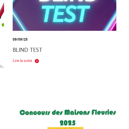
09/09/25
BLIND TEST
Lire la suite
du