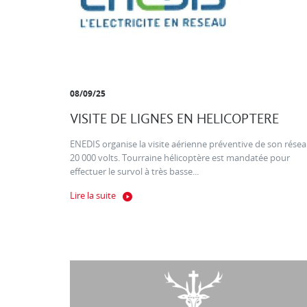
08/09/25
VISITE DE LIGNES EN HELICOPTERE
ENEDIS organise la visite aérienne préventive de son rése
20 000 volts. Tourraine hélicoptère est mandatée pour
effectuer le survol à très basse...
Lire la suite