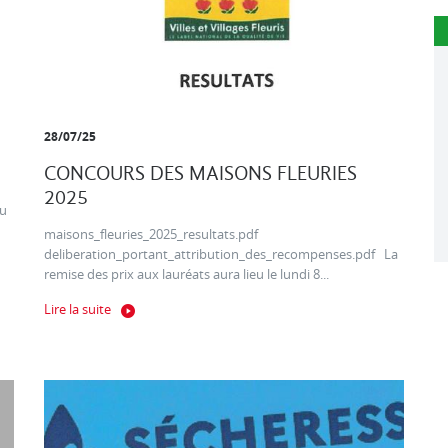
28/07/25
CONCOURS DES MAISONS FLEURIES
2025
au
maisons_fleuries_2025_resultats.pdf
deliberation_portant_attribution_des_recompenses.pdf La
remise des prix aux lauréats aura lieu le lundi 8...
Lire la suite