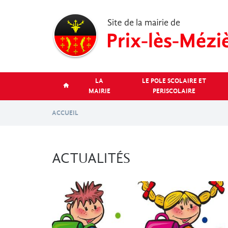
Aller
au
contenu
principal
LA
LE POLE SCOLAIRE ET
MAIRIE
PERISCOLAIRE
ACCUEIL
ACTUALITÉS