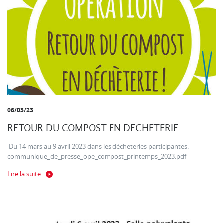
06/03/23
RETOUR DU COMPOST EN DECHETERIE
Du 14 mars au 9 avril 2023 dans les décheteries participantes.
communique_de_presse_ope_compost_printemps_2023.pdf
Lire la suite