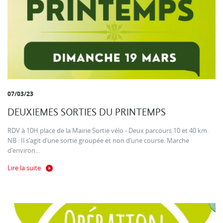
07/03/23
DEUXIEMES SORTIES DU PRINTEMPS
RDV à 10H place de la Mairie Sortie vélo - Deux parcours 10 et 40 km.
NB : Il s’agit d’une sortie groupée et non d’une course. Marche
d’environ...
Lire la suite