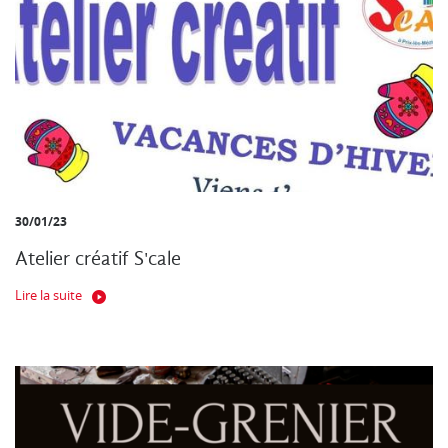
30/01/23
Atelier créatif S'cale
Lire la suite