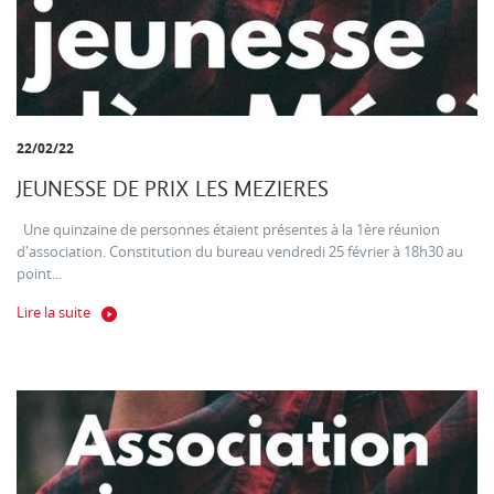
22/02/22
JEUNESSE DE PRIX LES MEZIERES
Une quinzaine de personnes étaient présentes à la 1ère réunion
d'association. Constitution du bureau vendredi 25 février à 18h30 au
point...
Lire la suite