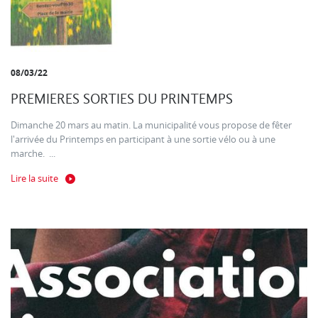
08/03/22
PREMIERES SORTIES DU PRINTEMPS
Dimanche 20 mars au matin. La municipalité vous propose de fêter
l'arrivée du Printemps en participant à une sortie vélo ou à une
marche. ...
Lire la suite