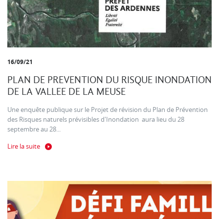
16/09/21
PLAN DE PREVENTION DU RISQUE INONDATION
DE LA VALLEE DE LA MEUSE
Une enquête publique sur le Projet de révision du Plan de Prévention
des Risques naturels prévisibles d'Inondation aura lieu du 28
septembre au 28...
Lire la suite