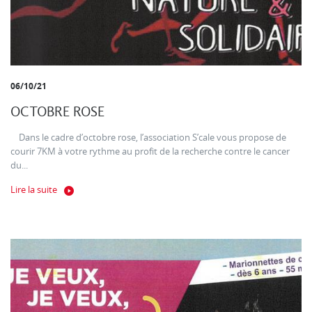
06/10/21
OCTOBRE ROSE
Dans le cadre d’octobre rose, l’association S’cale vous propose de
courir 7KM à votre rythme au profit de la recherche contre le cancer
du...
Lire la suite