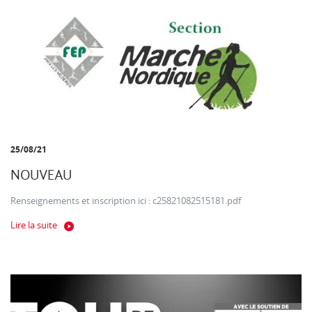
25/08/21
NOUVEAU
Renseignements et inscription ici : c25821082515181.pdf
Lire la suite