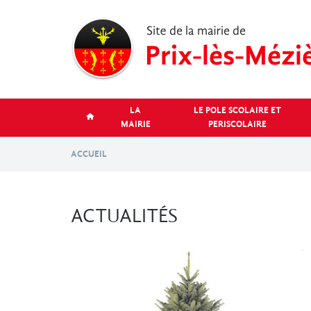
Aller
au
contenu
principal
LA
LE POLE SCOLAIRE ET
MAIRIE
PERISCOLAIRE
ACCUEIL
ACTUALITÉS