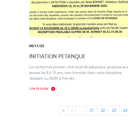
06/11/23
INITIATION PETANQUE
Le cochonnet pirisien, club local de pétanque, propose au
jeunes de 8 à 15 ans, non licenciés dans cette discipline,
résidant ou NON à Prix-lès-...
Lire la suite
«
‹
…
21
22
23
24