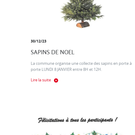
30/12/23
SAPINS DE NOEL
La commune organise une collecte des sapins en porte à
porte LUNDI 8 JANVIER entre 8H et 12H.
Lire la suite