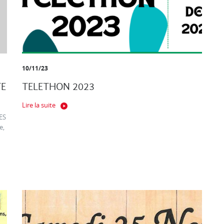
10/11/23
TE
TELETHON 2023
Lire la suite
ES
e,