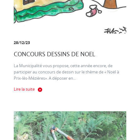
28/12/23
CONCOURS DESSINS DE NOEL
La Municipalité vous propose, cette année encore, de
participer au concours de dessin sur le thème de « Noël à
Prix-lès-Mézières». A déposer en...
Lire la suite