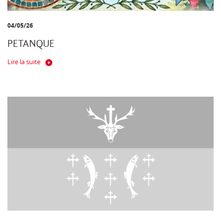
04/05/26
PETANQUE
Lire la suite