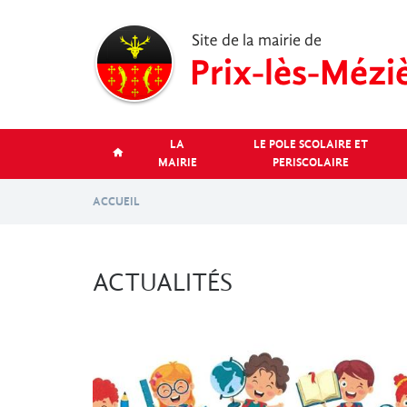
Aller
au
contenu
principal
LA
LE POLE SCOLAIRE ET
MAIRIE
PERISCOLAIRE
ACCUEIL
ACTUALITÉS