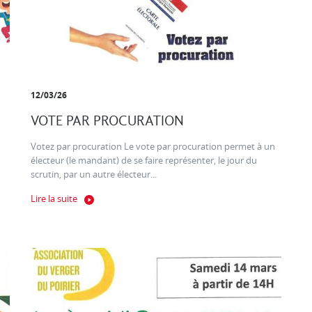
12/03/26
VOTE PAR PROCURATION
Votez par procuration Le vote par procuration permet à un
électeur (le mandant) de se faire représenter, le jour du
scrutin, par un autre électeur...
Lire la suite