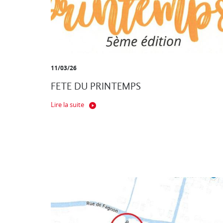
11/03/26
FETE DU PRINTEMPS
Lire la suite