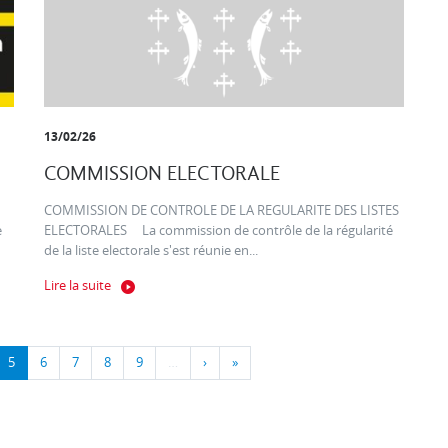
13/02/26
COMMISSION ELECTORALE
COMMISSION DE CONTROLE DE LA REGULARITE DES LISTES
e
ELECTORALES La commission de contrôle de la régularité
de la liste electorale s'est réunie en...
Lire la suite
5
6
7
8
9
…
›
»