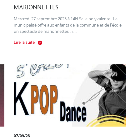
MARIONNETTES
Mercredi 27 septembre 2023 à 14H Salle polyvalente La
municipalité offre aux enfants de la commune et de l'école
un spectacle de marionnettes : « ...
Lire la suite
07/09/23