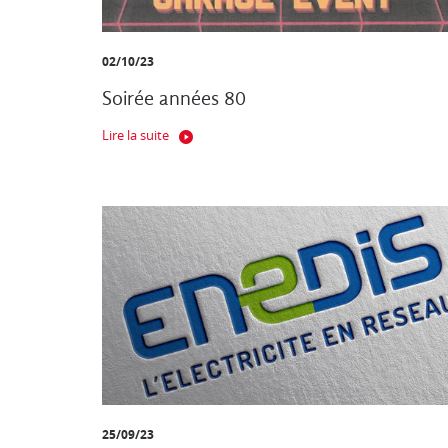
02/10/23
Soirée années 80
Lire la suite
25/09/23