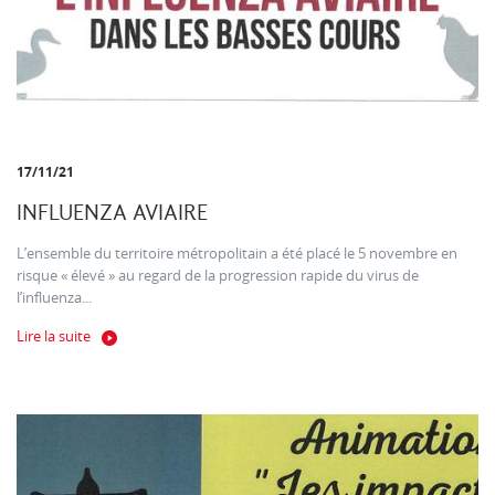
17/11/21
INFLUENZA AVIAIRE
L’ensemble du territoire métropolitain a été placé le 5 novembre en
risque « élevé » au regard de la progression rapide du virus de
l’influenza...
Lire la suite