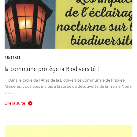
15/11/21
la commune protège la Biodiversité !
Dans le cadre de l'Atlas de la Biodiversité Communale de Prix-lès-
Mézières, vous êtes invités à la sortie de découverte de la Trame Noire,
c'est-...
Lire la suite