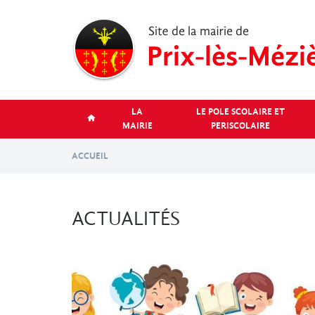
Aller
au
contenu
principal
LA
LE POLE SCOLAIRE ET
MAIRIE
PERISCOLAIRE
ACCUEIL
ACTUALITÉS