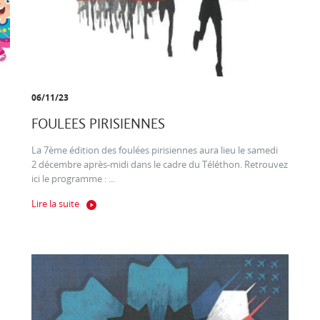
06/11/23
FOULEES PIRISIENNES
La 7ème édition des foulées pirisiennes aura lieu le samedi
2 décembre après-midi dans le cadre du Téléthon. Retrouvez
ici le programme : ...
Lire la suite