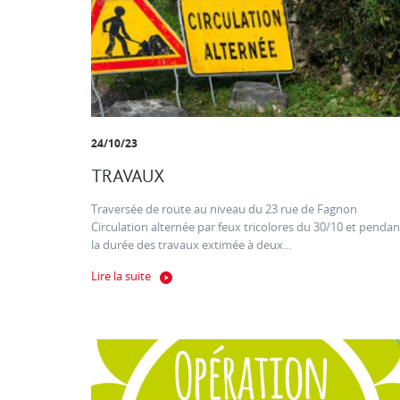
24/10/23
TRAVAUX
Traversée de route au niveau du 23 rue de Fagnon
Circulation alternée par feux tricolores du 30/10 et pendan
la durée des travaux extimée à deux...
Lire la suite