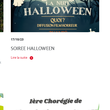
17/10/23
SOIREE HALLOWEEN
Lire la suite
t