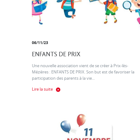
06/11/23
ENFANTS DE PRIX
Une nouvelle association vient de se créer à Prix-lès-
Mézières : ENFANTS DE PRIX. Son but est de favoriser la
participation des parents à la vie...
Lire la suite