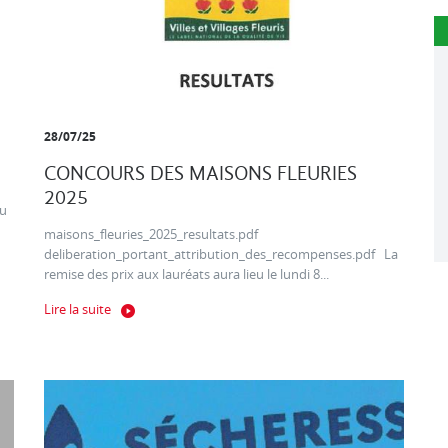
28/07/25
CONCOURS DES MAISONS FLEURIES
2025
au
maisons_fleuries_2025_resultats.pdf
deliberation_portant_attribution_des_recompenses.pdf La
remise des prix aux lauréats aura lieu le lundi 8...
Lire la suite