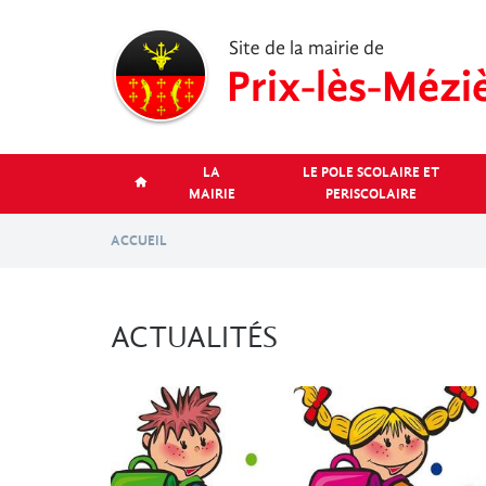
Aller
au
contenu
principal
LA
LE POLE SCOLAIRE ET
MAIRIE
PERISCOLAIRE
ACCUEIL
ACTUALITÉS