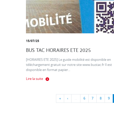
15/07/25
BUS TAC HORAIRES ETE 2025
[HORAIRES ETE 2025] Le guide mobilité est disponible en
téléchargement gratuit sur notre site www.bustac.fr Il est
disponible en format papier...
Lire la suite
«
‹
…
6
7
8
9