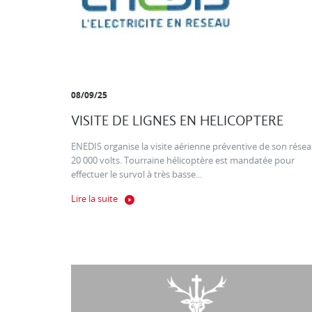
08/09/25
VISITE DE LIGNES EN HELICOPTERE
ENEDIS organise la visite aérienne préventive de son rése
20 000 volts. Tourraine hélicoptère est mandatée pour
effectuer le survol à très basse...
Lire la suite