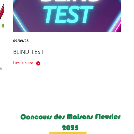
09/09/25
BLIND TEST
Lire la suite
du