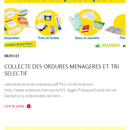
06/01/21
COLLECTE DES ORDURES MENAGERES ET TRI
SELECTIF
calendrier-prix-les-mezieres.pdf Plus d'informations
http://www.ardenne-metropole.fr/L-Agglo-Pratique/Cadre-de-vie-
Dechets/La-collecte-des-dechets-...
Lire la suite