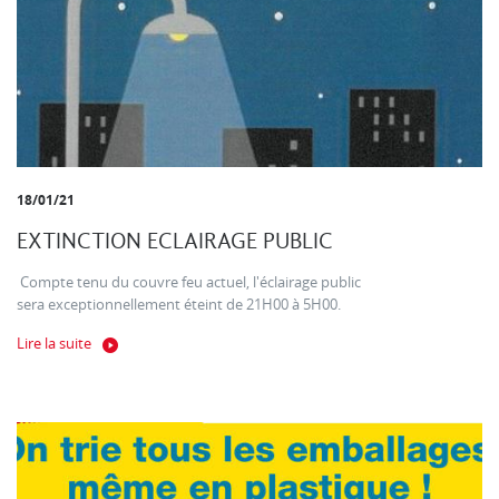
18/01/21
EXTINCTION ECLAIRAGE PUBLIC
Compte tenu du couvre feu actuel, l'éclairage public
sera exceptionnellement éteint de 21H00 à 5H00.
Lire la suite