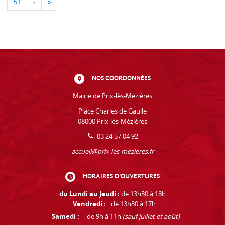
51
›
»
NOS COORDONNÉES
Mairie de Prix-lès-Mézières
Place Charles de Gaulle
08000 Prix-lès-Mézières
03 24 57 04 92
accueil@prix-les-mezieres.fr
HORAIRES D'OUVERTURES
du Lundi au Jeudi :
de 13h30 à 18h
Vendredi :
de 13h30 à 17h
Samedi :
de 9h à 11h
(sauf juillet et août)