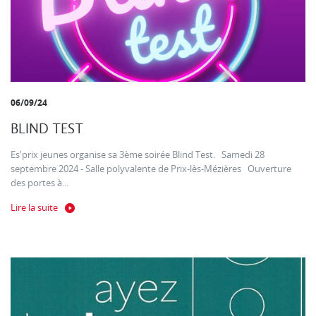
06/09/24
BLIND TEST
Es'prix jeunes organise sa 3ème soirée Blind Test. Samedi 28
septembre 2024 - Salle polyvalente de Prix-lès-Mézières Ouverture
des portes à...
Lire la suite