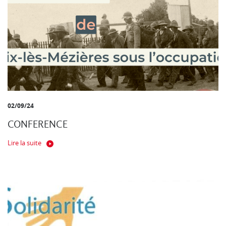
02/09/24
CONFERENCE
Lire la suite