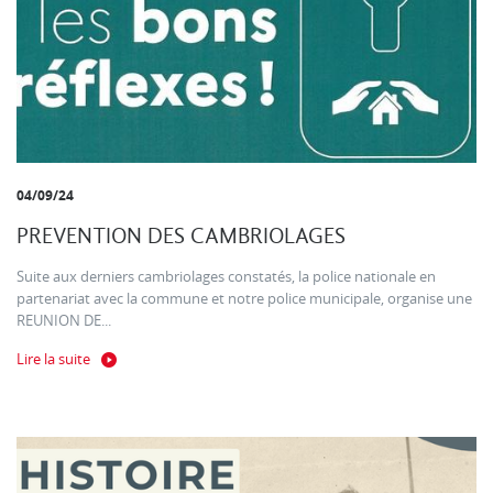
04/09/24
PREVENTION DES CAMBRIOLAGES
Suite aux derniers cambriolages constatés, la police nationale en
partenariat avec la commune et notre police municipale, organise une
REUNION DE...
Lire la suite