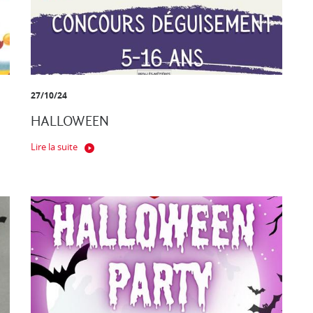
27/10/24
HALLOWEEN
Lire la suite