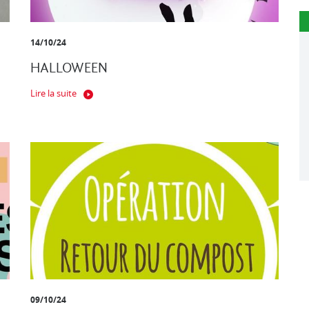
14/10/24
HALLOWEEN
Lire la suite
09/10/24