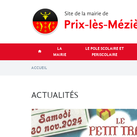
Aller
au
contenu
principal
LA
LE POLE SCOLAIRE ET
MAIRIE
PERISCOLAIRE
ACCUEIL
ACTUALITÉS