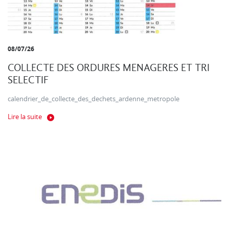
08/07/26
COLLECTE DES ORDURES MENAGERES ET TRI
SELECTIF
calendrier_de_collecte_des_dechets_ardenne_metropole
Lire la suite