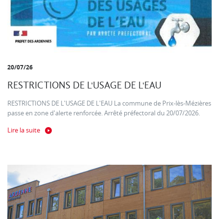
20/07/26
RESTRICTIONS DE L'USAGE DE L'EAU
RESTRICTIONS DE L'USAGE DE L'EAU La commune de Prix-lès-Mézières
passe en zone d'alerte renforcée. Arrêté préfectoral du 20/07/2026.
Lire la suite