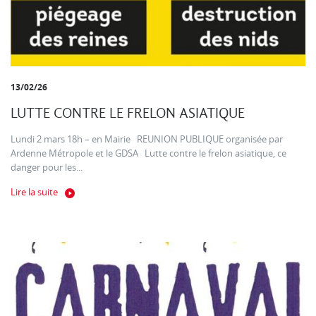
13/02/26
LUTTE CONTRE LE FRELON ASIATIQUE
Lundi 2 mars 18h – en Mairie REUNION PUBLIQUE organisée par
Ardenne Métropole et le GDSA Lutte contre le frelon asiatique, ce
danger pour les...
Lire la suite