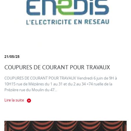
21/05/25
COUPURES DE COURANT POUR TRAVAUX
COUPURES DE COURANT POUR TRAVAUX Vendredi 6 juin de 9H à
10H15 rue de Mézières du 1 au 31 et du 2 au 34 +74 ruelle de la
Prézière rue du Moulin du 47...
Lire la suite