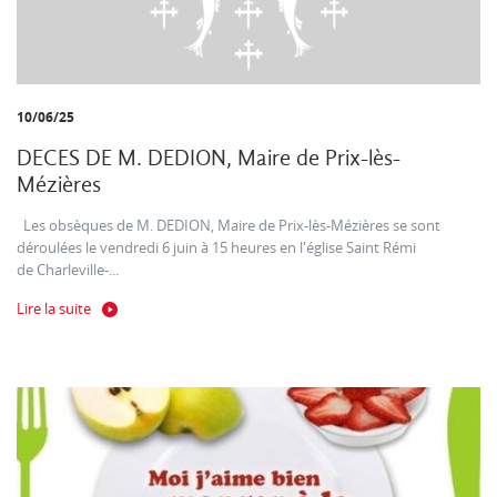
10/06/25
DECES DE M. DEDION, Maire de Prix-lès-
Mézières
Les obsèques de M. DEDION, Maire de Prix-lès-Mézières se sont
déroulées le vendredi 6 juin à 15 heures en l'église Saint Rémi
de Charleville-...
Lire la suite