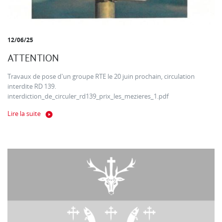
12/06/25
ATTENTION
Travaux de pose d'un groupe RTE le 20 juin prochain, circulation
interdite RD 139.
interdiction_de_circuler_rd139_prix_les_mezieres_1.pdf
Lire la suite