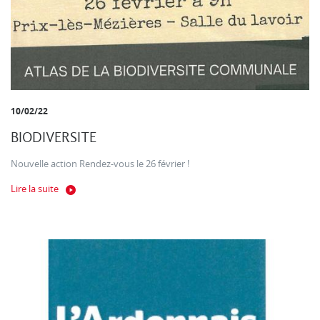
10/02/22
BIODIVERSITE
Nouvelle action Rendez-vous le 26 février !
Lire la suite