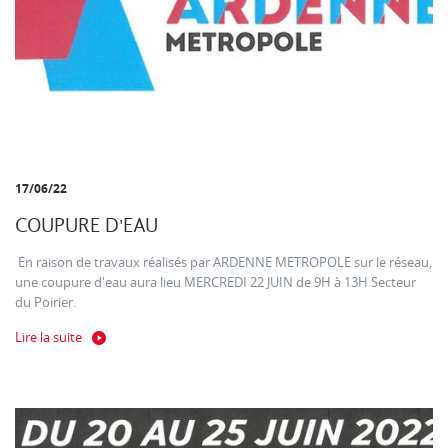
17/06/22
COUPURE D'EAU
En raison de travaux réalisés par ARDENNE METROPOLE sur le réseau,
une coupure d'eau aura lieu MERCREDI 22 JUIN de 9H à 13H Secteur
du Poirier.
Lire la suite