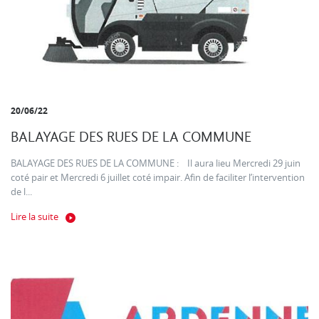
20/06/22
BALAYAGE DES RUES DE LA COMMUNE
BALAYAGE DES RUES DE LA COMMUNE : Il aura lieu Mercredi 29 juin
coté pair et Mercredi 6 juillet coté impair. Afin de faciliter l’intervention
de l...
Lire la suite