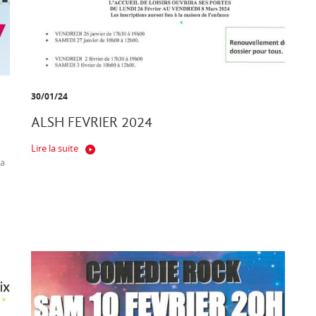
30/01/24
ALSH FEVRIER 2024
Lire la suite
ça