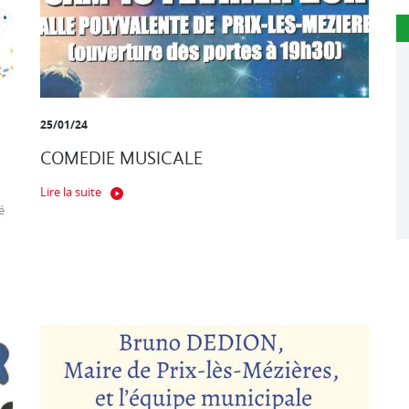
25/01/24
COMEDIE MUSICALE
Lire la suite
é