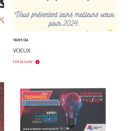
16/01/24
VOEUX
Lire la suite