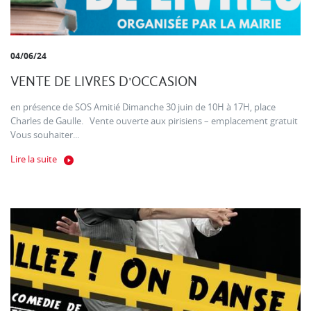
04/06/24
VENTE DE LIVRES D'OCCASION
en présence de SOS Amitié Dimanche 30 juin de 10H à 17H, place
Charles de Gaulle. Vente ouverte aux pirisiens – emplacement gratuit
Vous souhaiter...
Lire la suite