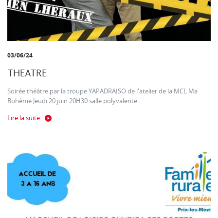
03/06/24
THEATRE
Soirée théâtre par la troupe YAPADRAISO de l'atelier de la MCL Ma
Bohème Jeudi 20 juin 20H30 salle polyvalente.
Lire la suite