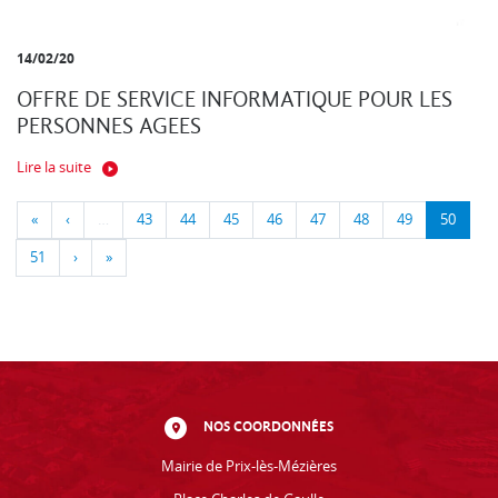
14/02/20
OFFRE DE SERVICE INFORMATIQUE POUR LES
PERSONNES AGEES
Lire la suite
«
‹
…
43
44
45
46
47
48
49
50
51
›
»
NOS COORDONNÉES
Mairie de Prix-lès-Mézières