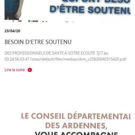
23/04/20
BESOIN D'ETRE SOUTENU
DES PROFESSIONNELS DE SANTE A VOTRE ECOUTE 7j/7 au
03.24.56.63.47 /sites/default/files/medias/skm_c25820040315420.pdf
Lire la suite