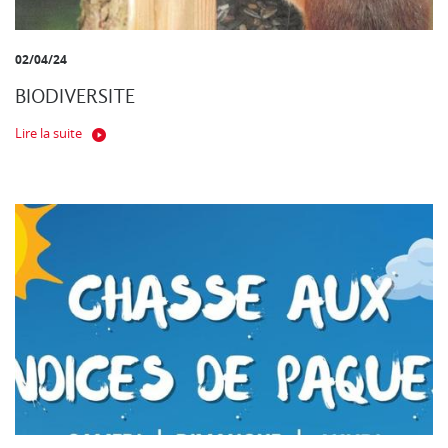
02/04/24
BIODIVERSITE
Lire la suite