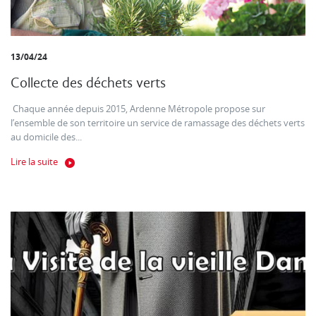
13/04/24
Collecte des déchets verts
Chaque année depuis 2015, Ardenne Métropole propose sur
l’ensemble de son territoire un service de ramassage des déchets verts
au domicile des...
Lire la suite